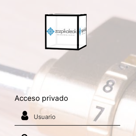
Acceso privado