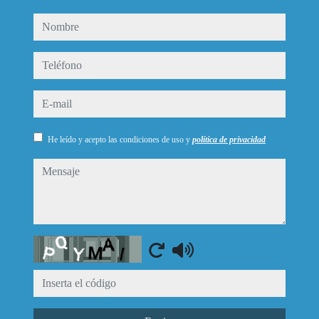
nombre
teléfono
e-mail
He leído y acepto las condiciones de uso y
política de privacidad
mensaje
Captcha