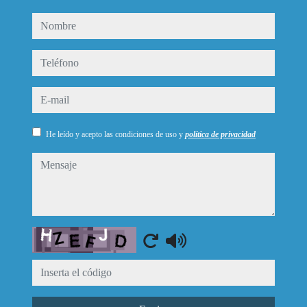
nombre
teléfono
e-mail
He leído y acepto las condiciones de uso y
política de privacidad
mensaje
Captcha